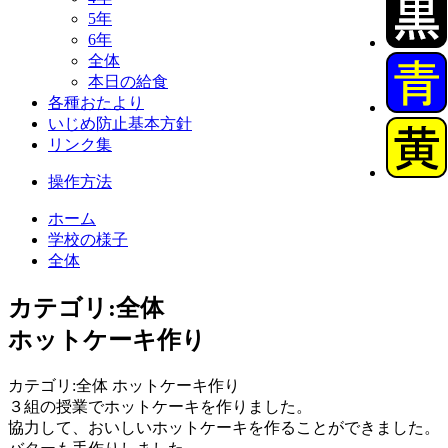
5年
6年
全体
本日の給食
各種おたより
いじめ防止基本方針
リンク集
操作方法
ホーム
学校の様子
全体
カテゴリ:全体
ホットケーキ作り
カテゴリ:全体 ホットケーキ作り
３組の授業でホットケーキを作りました。
協力して、おいしいホットケーキを作ることができました。